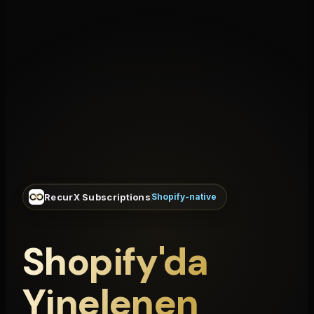
RecurX Subscriptions
Shopify-native
Shopify'da
Yinelenen