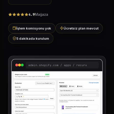
4.9
Mağaza
İşlem komisyonu yok
Ücretsiz plan mevcut
5 dakikada kurulum
admin.shopify.com / apps / recurx