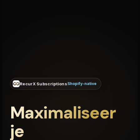
RecurX Subscriptions
Shopify-native
Maximaliseer
je