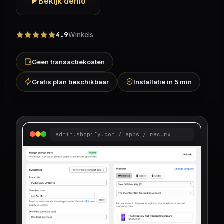
Bekijk demo
4.9
Winkels
Geen transactiekosten
Gratis plan beschikbaar
Installatie in 5 min
admin.shopify.com / apps / recurx