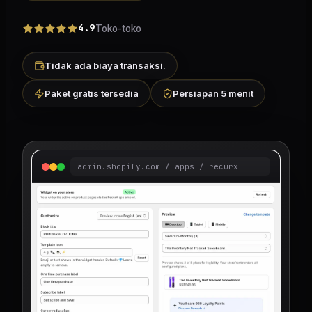
4.9
Toko-toko
Tidak ada biaya transaksi.
Paket gratis tersedia
Persiapan 5 menit
admin.shopify.com / apps / recurx