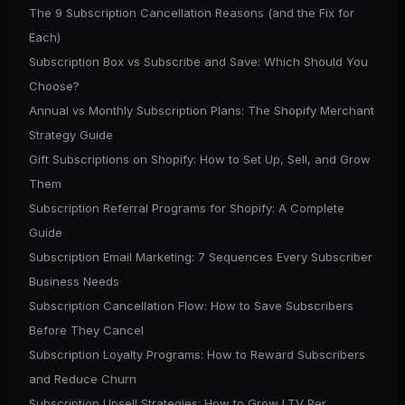
The 9 Subscription Cancellation Reasons (and the Fix for
Each)
Subscription Box vs Subscribe and Save: Which Should You
Choose?
Annual vs Monthly Subscription Plans: The Shopify Merchant
Strategy Guide
Gift Subscriptions on Shopify: How to Set Up, Sell, and Grow
Them
Subscription Referral Programs for Shopify: A Complete
Guide
Subscription Email Marketing: 7 Sequences Every Subscriber
Business Needs
Subscription Cancellation Flow: How to Save Subscribers
Before They Cancel
Subscription Loyalty Programs: How to Reward Subscribers
and Reduce Churn
Subscription Upsell Strategies: How to Grow LTV Per