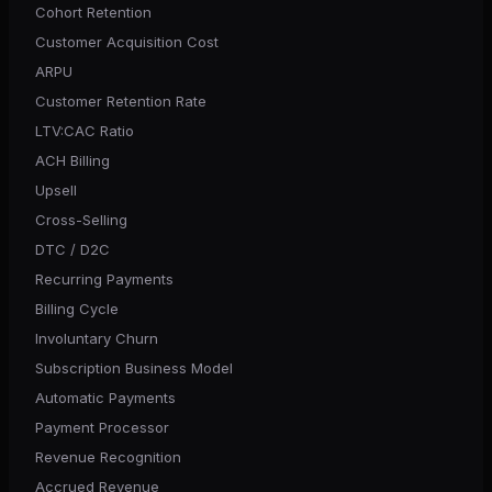
Cohort Retention
Customer Acquisition Cost
ARPU
Customer Retention Rate
LTV:CAC Ratio
ACH Billing
Upsell
Cross-Selling
DTC / D2C
Recurring Payments
Billing Cycle
Involuntary Churn
Subscription Business Model
Automatic Payments
Payment Processor
Revenue Recognition
Accrued Revenue