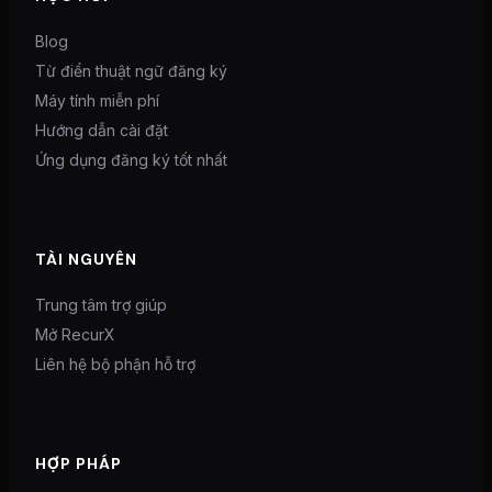
Blog
Từ điển thuật ngữ đăng ký
Máy tính miễn phí
Hướng dẫn cài đặt
Ứng dụng đăng ký tốt nhất
TÀI NGUYÊN
Trung tâm trợ giúp
Mở RecurX
Liên hệ bộ phận hỗ trợ
HỢP PHÁP