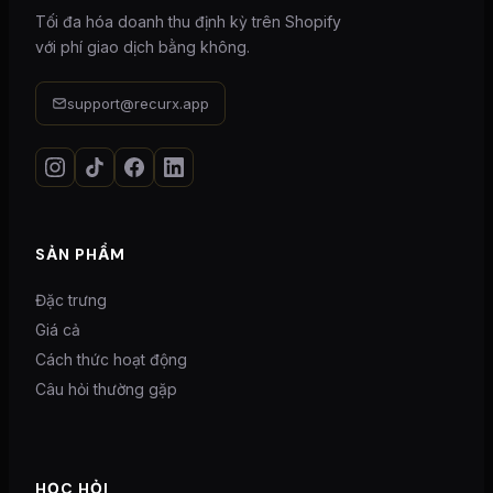
Tối đa hóa doanh thu định kỳ trên Shopify
với phí giao dịch bằng không.
support@recurx.app
SẢN PHẨM
Đặc trưng
Giá cả
Cách thức hoạt động
Câu hỏi thường gặp
HỌC HỎI