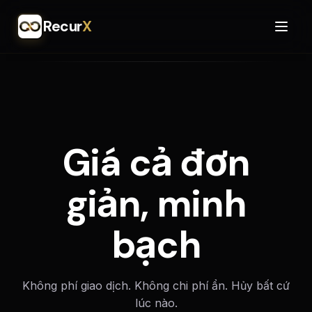
Recur
X
Giá cả đơn
giản, minh
bạch
Không phí giao dịch. Không chi phí ẩn. Hủy bất cứ
lúc nào.