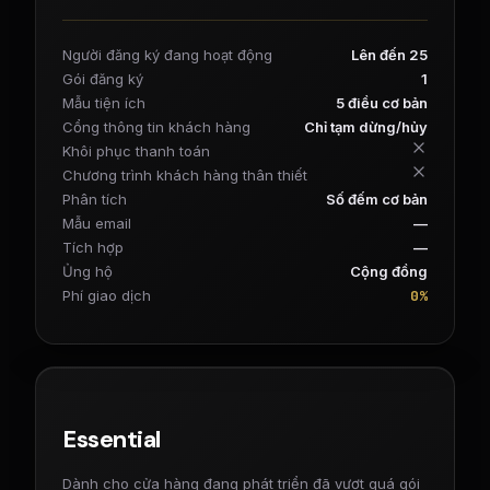
Người đăng ký đang hoạt động
Lên đến 25
Gói đăng ký
1
Mẫu tiện ích
5 điều cơ bản
Cổng thông tin khách hàng
Chỉ tạm dừng/hủy
Khôi phục thanh toán
Chương trình khách hàng thân thiết
Phân tích
Số đếm cơ bản
Mẫu email
—
Tích hợp
—
Ủng hộ
Cộng đồng
0%
Phí giao dịch
Essential
Dành cho cửa hàng đang phát triển đã vượt quá gói