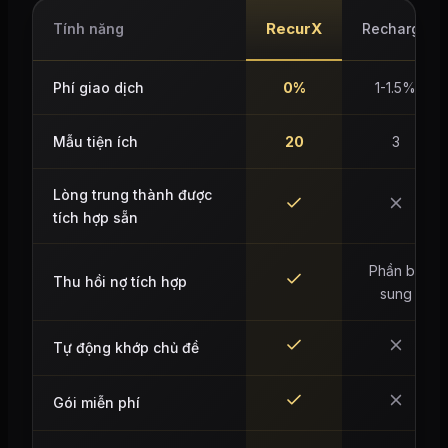
RecurX
Tính năng
Recharge
Phí giao dịch
0%
1-1.5%
Mẫu tiện ích
20
3
Lòng trung thành được
tích hợp sẵn
Phần bổ
Thu hồi nợ tích hợp
sung
Tự động khớp chủ đề
Gói miễn phí