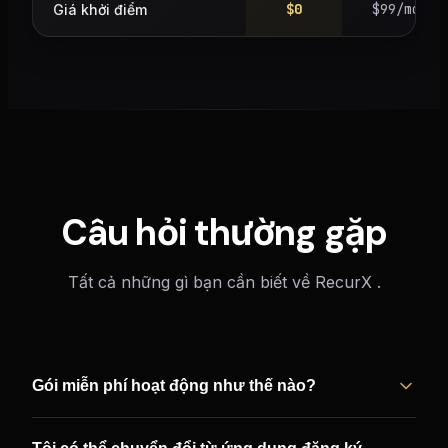
$0
$99/mo
Giá khởi điểm
Câu hỏi thường gặp
Tất cả những gì bạn cần biết về RecurX .
Gói miễn phí hoạt động như thế nào?