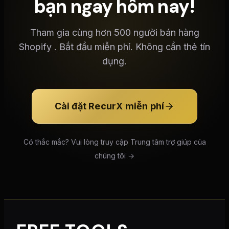
bạn ngay hôm nay!
Tham gia cùng hơn 500 người bán hàng
Shopify . Bắt đầu miễn phí. Không cần thẻ tín
dụng.
Cài đặt RecurX miễn phí
Có thắc mắc? Vui lòng truy cập Trung tâm trợ giúp của
chúng tôi →