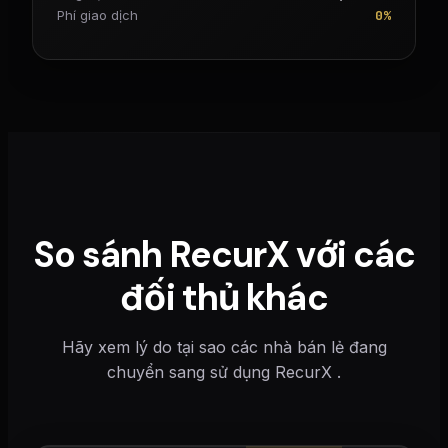
0%
Phí giao dịch
So sánh RecurX với các
đối thủ khác
Hãy xem lý do tại sao các nhà bán lẻ đang
chuyển sang sử dụng RecurX .