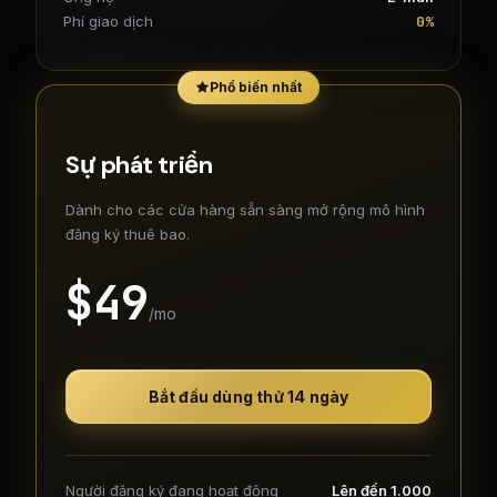
0%
Phí giao dịch
Phổ biến nhất
Sự phát triển
Dành cho các cửa hàng sẵn sàng mở rộng mô hình
đăng ký thuê bao.
$
49
/mo
Bắt đầu dùng thử 14 ngày
Người đăng ký đang hoạt động
Lên đến 1.000