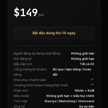
$
149
/mo
Bắt đầu dùng thử 14 ngày
Người đăng ký đang hoạt động
Không giới hạn
Gói đăng ký
Không giới hạn
Mẫu tiện ích
Tất cả 20
Cổng thông tin khách
Bỏ qua / tạm dừng / hoán
hàng
đổi
Khôi phục thanh toán
Chương trình khách hàng thân thiết
Phân tích
Nhóm + Xuất
Mẫu email
Không giới hạn + mẫu tùy chỉnh
Tích hợp
Klaviyo / Mailchimp / Omnisend
Ủng hộ
Sự ưu tiên