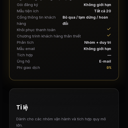
Gói đăng ký
Không giới hạn
Mẫu tiện ích
Tất cả 20
Cổng thông tin khách
Bỏ qua / tạm dừng / hoán
hàng
đổi
Khôi phục thanh toán
Chương trình khách hàng thân thiết
Phân tích
Nhóm + duy trì
Mẫu email
Không giới hạn
Tích hợp
—
Ủng hộ
E-mail
0%
Phí giao dịch
Tỉ lệ
Dành cho các nhóm vận hành và tích hợp quy mô
lớn.