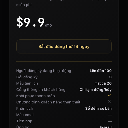
miễn phí.
$
9.9
/mo
Bắt đầu dùng thử 14 ngày
Người đăng ký đang hoạt động
Lên đến 100
Gói đăng ký
3
Mẫu tiện ích
Tất cả 20
Cổng thông tin khách hàng
Chỉ tạm dừng/hủy
Khôi phục thanh toán
Chương trình khách hàng thân thiết
Phân tích
Số đếm cơ bản
Mẫu email
—
Tích hợp
—
Ủng hộ
E-mail